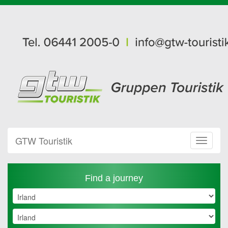
GTW Touristik
Toggle
Navigat
Find a journey