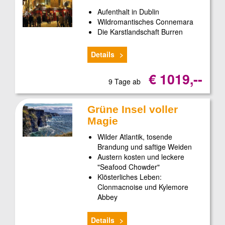
Aufenthalt in Dublin
Wildromantisches Connemara
Die Karstlandschaft Burren
Details
€ 1019,--
9 Tage ab
Grüne Insel voller
Magie
Wilder Atlantik, tosende
Brandung und saftige Weiden
Austern kosten und leckere
"Seafood Chowder"
Klösterliches Leben:
Clonmacnoise und Kylemore
Abbey
Details