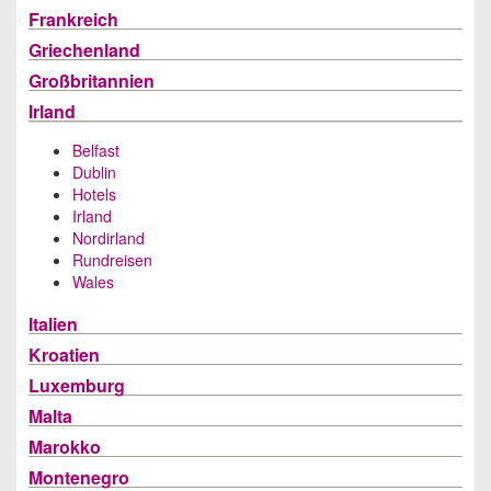
Frankreich
Griechenland
Großbritannien
Irland
Belfast
Dublin
Hotels
Irland
Nordirland
Rundreisen
Wales
Italien
Kroatien
Luxemburg
Malta
Marokko
Montenegro