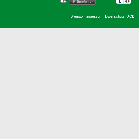
Sitemap
|
Impressum
|
Datenschutz
|
AGB