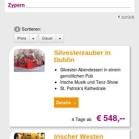
Zypern
zurück
Sortieren:
4
Preis
Dauer
Silvesterzauber in
Dublin
Silvester-Abendessen in einem
gemütlichen Pub
Irische Musik und Tanz-Show
St. Patrick's Kathedrale
Details
€ 548,--
4 Tage ab
Irischer Westen