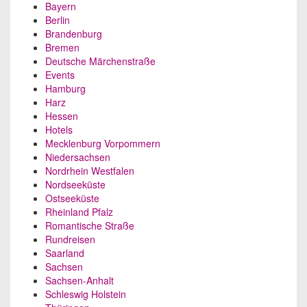
Bayern
Berlin
Brandenburg
Bremen
Deutsche Märchenstraße
Events
Hamburg
Harz
Hessen
Hotels
Mecklenburg Vorpommern
Niedersachsen
Nordrhein Westfalen
Nordseeküste
Ostseeküste
Rheinland Pfalz
Romantische Straße
Rundreisen
Saarland
Sachsen
Sachsen-Anhalt
Schleswig Holstein