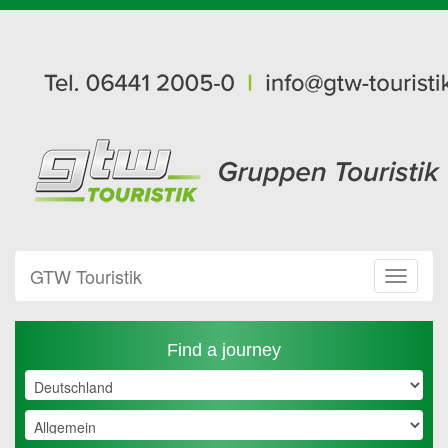
GTW Touristik
Toggle
Navigat
Find a journey