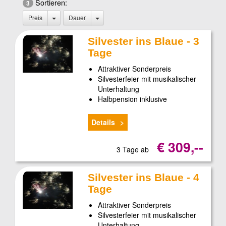
Sortieren:
3
Preis
Dauer
Silvester ins Blaue - 3
Tage
Attraktiver Sonderpreis
Silvesterfeier mit musikalischer
Unterhaltung
Halbpension inklusive
Details
€ 309,--
3 Tage ab
Silvester ins Blaue - 4
Tage
Attraktiver Sonderpreis
Silvesterfeier mit musikalischer
Unterhaltung