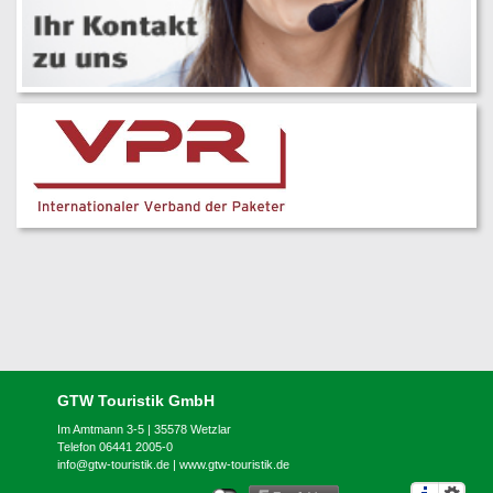
GTW Touristik GmbH
Im Amtmann 3-5 | 35578 Wetzlar
Telefon 06441 2005-0
info@gtw-touristik.de
|
www.gtw-touristik.de