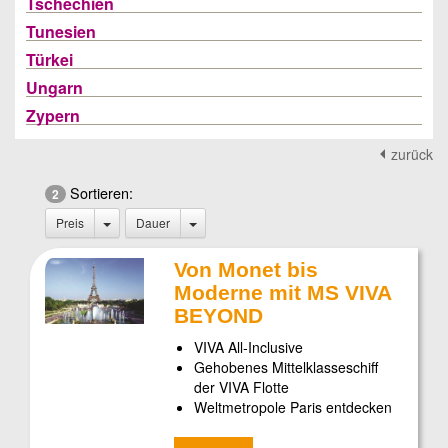
Tschechien
Tunesien
Türkei
Ungarn
Zypern
zurück
Sortieren:
2
Preis
Dauer
Von Monet bis
Moderne mit MS VIVA
BEYOND
VIVA All-Inclusive
Gehobenes Mittelklasseschiff
der VIVA Flotte
Weltmetropole Paris entdecken