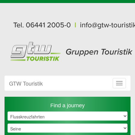
GTW Touristik
Toggle
Navigat
Find a journey