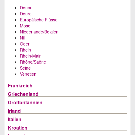
Donau
Douro
Europäische Flüsse
Mosel
Niederlande/Belgien
Nil
Oder
Rhein
Rhein/Main
Rhône/Saône
Seine
Venetien
Frankreich
Griechenland
Großbritannien
Irland
Italien
Kroatien