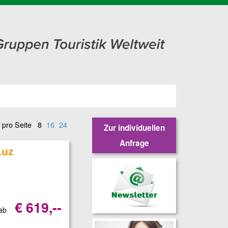
 pro Seite
8
16
24
Zur individuellen
Anfrage
Luz
€ 619,--
 ab