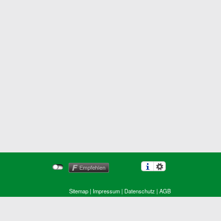
Sitemap
|
Impressum
|
Datenschutz
|
AGB