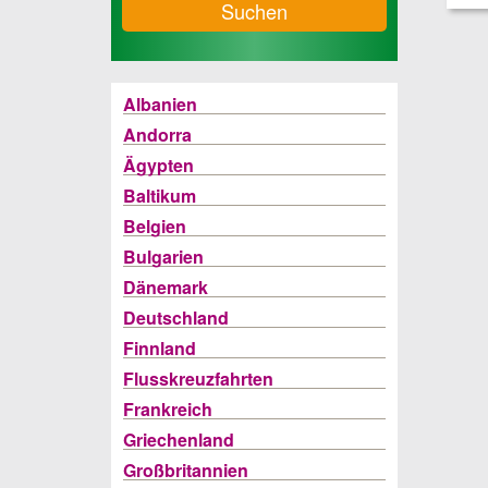
Suchen
Albanien
Andorra
Ägypten
Baltikum
Belgien
Bulgarien
Dänemark
Deutschland
Finnland
Flusskreuzfahrten
Frankreich
Griechenland
Großbritannien