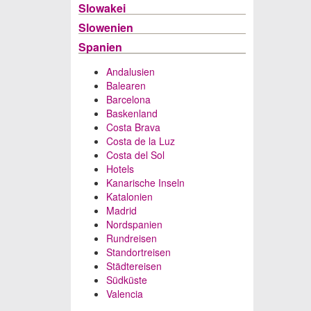
Slowakei
Slowenien
Spanien
Andalusien
Balearen
Barcelona
Baskenland
Costa Brava
Costa de la Luz
Costa del Sol
Hotels
Kanarische Inseln
Katalonien
Madrid
Nordspanien
Rundreisen
Standortreisen
Städtereisen
Südküste
Valencia