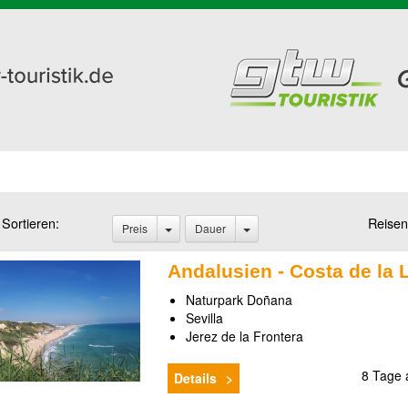
Sortieren:
Reisen
Preis
Dauer
Andalusien - Costa de la 
Naturpark Doñana
Sevilla
Jerez de la Frontera
8 Tage
Details