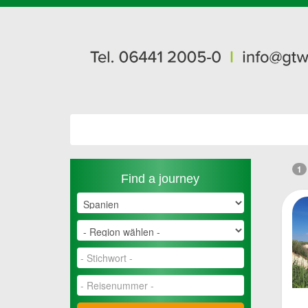
1
Find a journey