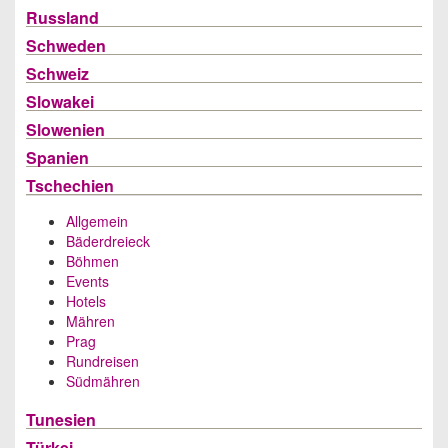
Russland
Schweden
Schweiz
Slowakei
Slowenien
Spanien
Tschechien
Allgemein
Bäderdreieck
Böhmen
Events
Hotels
Mähren
Prag
Rundreisen
Südmähren
Tunesien
Türkei