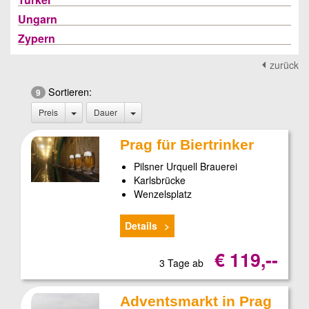
Ungarn
Zypern
zurück
Sortieren:
9
Preis
Dauer
Prag für Biertrinker
Pilsner Urquell Brauerei
Karlsbrücke
Wenzelsplatz
Details
€ 119,--
3 Tage ab
Adventsmarkt in Prag