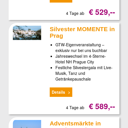
€ 529,--
4 Tage ab
Silvester MOMENTE in
Prag
GTW-Eigenveranstaltung –
exklusiv nur bei uns buchbar
Jahreswechsel im 4-Sterne-
Hotel NH Prague City
Festliche Silvestergala mit Live-
Musik, Tanz und
Getränkepauschale
Details
€ 589,--
4 Tage ab
Adventsmärkte in