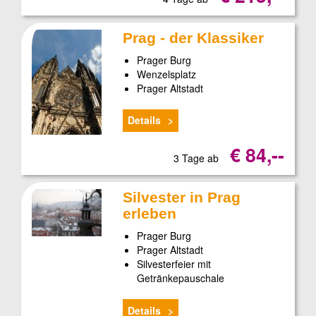
Prag - der Klassiker
Prager Burg
Wenzelsplatz
Prager Altstadt
Details
€ 84,--
3 Tage ab
Silvester in Prag
erleben
Prager Burg
Prager Altstadt
Silvesterfeier mit
Getränkepauschale
Details