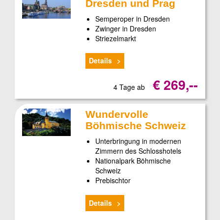
Dresden und Prag
Semperoper in Dresden
Zwinger in Dresden
Striezelmarkt
Details
€ 269,--
4 Tage ab
Wundervolle
Böhmische Schweiz
Unterbringung in modernen
Zimmern des Schlosshotels
Nationalpark Böhmische
Schweiz
Prebischtor
Details