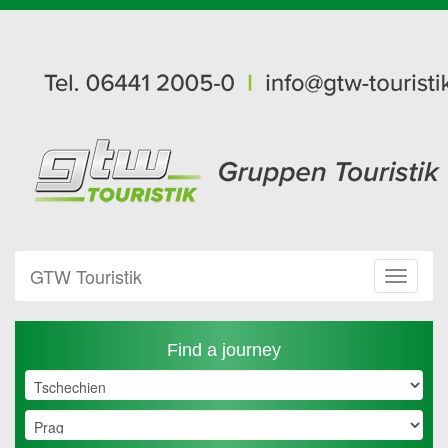
GTW Touristik
Toggle
Navigat
Find a journey