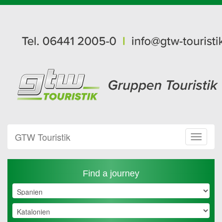
GTW Touristik
Toggle
Navigat
Find a journey