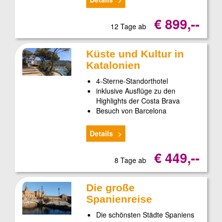
€ 899,--
12 Tage ab
Küste und Kultur in
Katalonien
4-Sterne-Standorthotel
inklusive Ausflüge zu den
Highlights der Costa Brava
Besuch von Barcelona
Details
€ 449,--
8 Tage ab
Die große
Spanienreise
Die schönsten Städte Spaniens