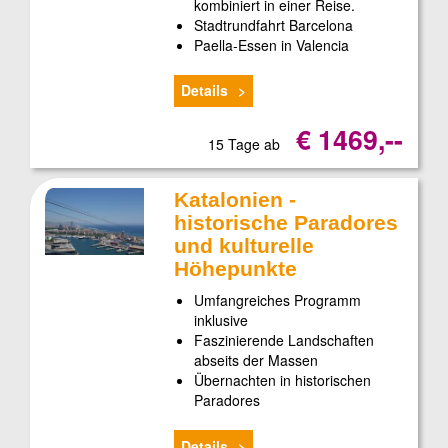
kombiniert in einer Reise.
Stadtrundfahrt Barcelona
Paella-Essen in Valencia
Details
€ 1469,--
15 Tage ab
Katalonien -
historische Paradores
und kulturelle
Höhepunkte
Umfangreiches Programm
inklusive
Faszinierende Landschaften
abseits der Massen
Übernachten in historischen
Paradores
Details