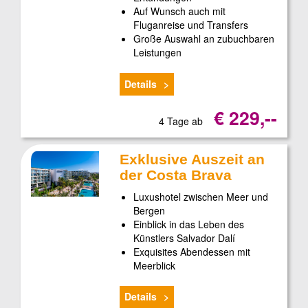
Auf Wunsch auch mit
Fluganreise und Transfers
Große Auswahl an zubuchbaren
Leistungen
Details
€ 229,--
4 Tage ab
Exklusive Auszeit an
der Costa Brava
Luxushotel zwischen Meer und
Bergen
Einblick in das Leben des
Künstlers Salvador Dalí
Exquisites Abendessen mit
Meerblick
Details