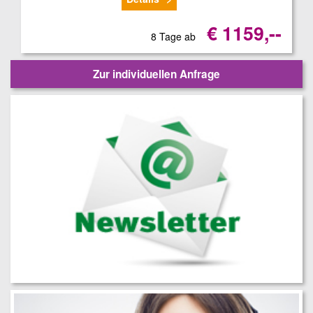
€ 1159,--
8 Tage ab
Zur individuellen Anfrage