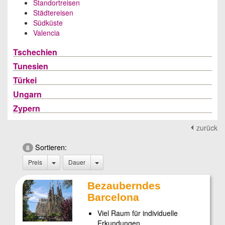
Standortreisen
Städtereisen
Südküste
Valencia
Tschechien
Tunesien
Türkei
Ungarn
Zypern
zurück
Sortieren:
8
Preis
Dauer
Bezauberndes
Barcelona
Viel Raum für individuelle
Erkundungen