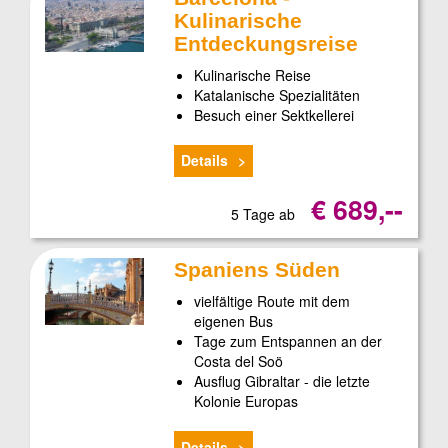
Kulinarische
Entdeckungsreise
Kulinarische Reise
Katalanische Spezialitäten
Besuch einer Sektkellerei
Details
€ 689,--
5 Tage ab
Spaniens Süden
vielfältige Route mit dem
eigenen Bus
Tage zum Entspannen an der
Costa del Soö
Ausflug Gibraltar - die letzte
Kolonie Europas
Details