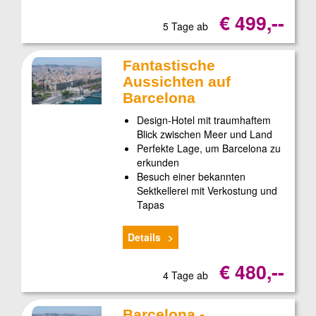
€ 499,--
5 Tage ab
Fantastische
Aussichten auf
Barcelona
Design-Hotel mit traumhaftem
Blick zwischen Meer und Land
Perfekte Lage, um Barcelona zu
erkunden
Besuch einer bekannten
Sektkellerei mit Verkostung und
Tapas
Details
€ 480,--
4 Tage ab
Barcelona -