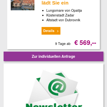
lädt Sie ein
Lungomare von Opatija
Küstenstadt Zadar
Altstadt von Dubrovnik
Details
€ 569,--
9 Tage ab
Zur individuellen Anfrage