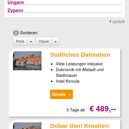
Ungarn
Zypern
zurück
Sortieren:
2
Preis
Dauer
Südliches Dalmatien
Viele Leistungen inklusive
Dubrovnik mit Altstadt und
Stadtmauer
Insel Korcula
Details
€ 489,--
5 Tage ab
Dobar dan! Kroatien