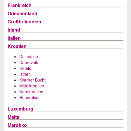
Frankreich
Griechenland
Großbritannien
Irland
Italien
Kroatien
Dalmatien
Dubrovnik
Hotels
Istrien
Kvarner Bucht
Mittelkroatien
Nordkroatien
Rundreisen
Luxemburg
Malta
Marokko