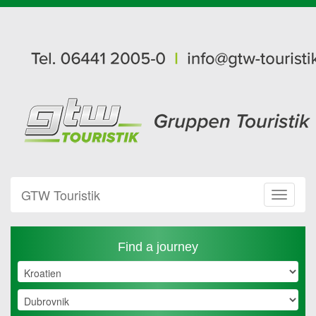
GTW Touristik
Toggle
Navigat
Find a journey