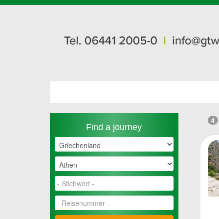
4
Find a journey