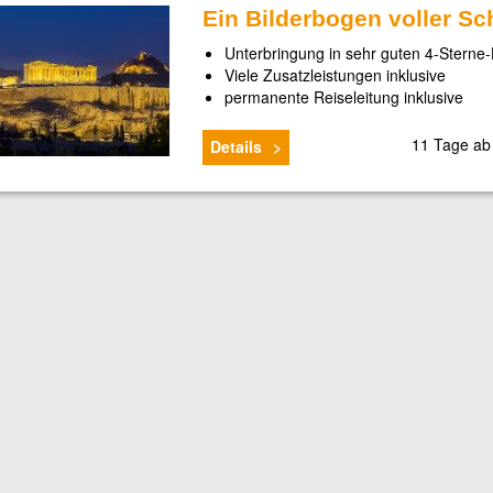
Ein Bilderbogen voller Sc
Unterbringung in sehr guten 4-Sterne-
Viele Zusatzleistungen inklusive
permanente Reiseleitung inklusive
11 Tage a
Details