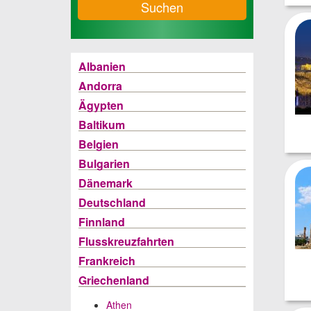
Suchen
Albanien
Andorra
Ägypten
Baltikum
Belgien
Bulgarien
Dänemark
Deutschland
Finnland
Flusskreuzfahrten
Frankreich
Griechenland
Athen