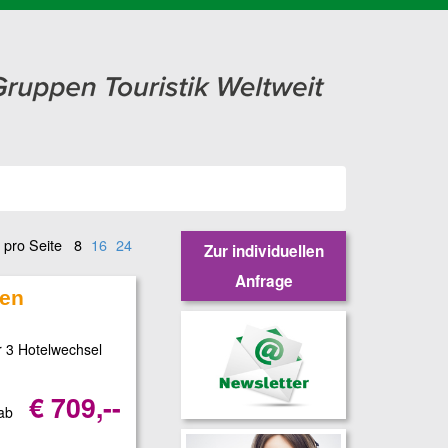
 pro Seite
8
16
24
Zur individuellen
Anfrage
ken
r 3 Hotelwechsel
€ 709,--
 ab