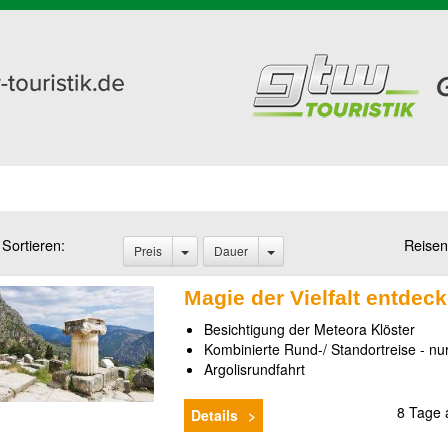
Sortieren:
Reisen
Preis
Dauer
Magie der Vielfalt entdec
Besichtigung der Meteora Klöster
Kombinierte Rund-/ Standortreise - nu
Argolisrundfahrt
8 Tage
Details