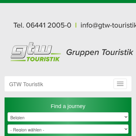
GTW Touristik
Toggle
Navigat
Find a journey