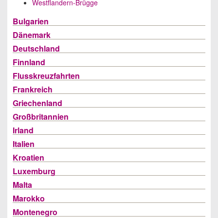
Westflandern-Brügge
Bulgarien
Dänemark
Deutschland
Finnland
Flusskreuzfahrten
Frankreich
Griechenland
Großbritannien
Irland
Italien
Kroatien
Luxemburg
Malta
Marokko
Montenegro